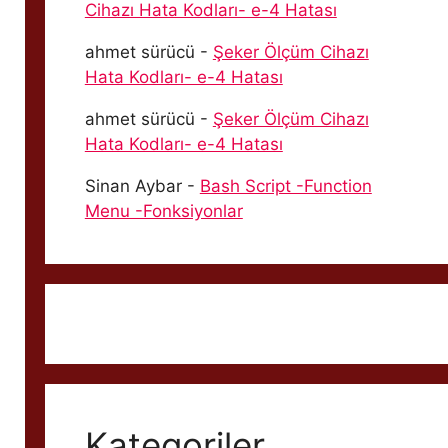
Cihazı Hata Kodları- e-4 Hatası
ahmet sürücü
-
Şeker Ölçüm Cihazı
Hata Kodları- e-4 Hatası
ahmet sürücü
-
Şeker Ölçüm Cihazı
Hata Kodları- e-4 Hatası
Sinan Aybar
-
Bash Script -Function
Menu -Fonksiyonlar
Kategoriler