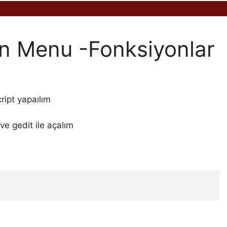
on Menu -Fonksiyonlar
ript yapaılım
e gedit ile açalım