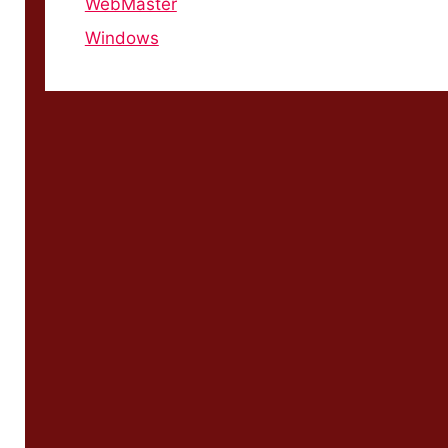
WebMaster
Windows