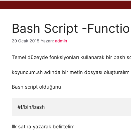
Bash Script -Functi
20 Ocak 2015
Yazarı:
admin
Temel düzeyde fonksiyonları kullanarak bir bash sc
koyuncum.sh adında bir metin dosyası oluşturalım v
Bash script olduğunu
#!/bin/bash
İlk satıra yazarak belirtelim