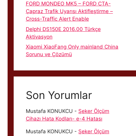
FORD MONDEO MK5 – FORD CTA-
Çapraz Trafik Uyarısı Aktifleştirme –
Cross-Traffic Alert Enable
Delphi DS150E 2016.00 Türkçe
Aktivasyon
Xiaomi XiaoFang Only mainland China
Sorunu ve Çözümü
Son Yorumlar
Mustafa KONUKCU
-
Şeker Ölçüm
Cihazı Hata Kodları- e-4 Hatası
Mustafa KONUKCU
-
Şeker Ölçüm