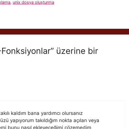
mlama
,
unix dosya oluşturma
Fonksiyonlar” üzerine bir
takılı kaldım bana yardımcı olursanız
ayüzü yapıyorum takıldığım nokta açılan veya
şlemi bunu nasıl ekleyeceğimi çözemedim