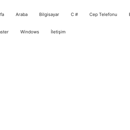
fa
Araba
Bilgisayar
C #
Cep Telefonu
ster
Windows
İletişim