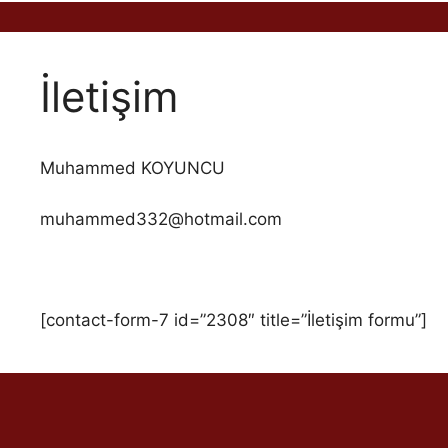
İletişim
Muhammed KOYUNCU
muhammed332@hotmail.com
[contact-form-7 id=”2308″ title=”İletişim formu”]