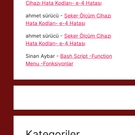
Cihazı Hata Kodları- e-4 Hatası
ahmet sürücü
-
Şeker Ölçüm Cihazı
Hata Kodları- e-4 Hatası
ahmet sürücü
-
Şeker Ölçüm Cihazı
Hata Kodları- e-4 Hatası
Sinan Aybar
-
Bash Script -Function
Menu -Fonksiyonlar
Kategoriler