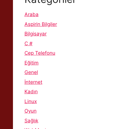
Araba
Aspirin Bilgiler
Bilgisayar
C #
Cep Telefonu
Eğitim
Genel
İnternet
Kadın
Linux
Oyun
Sağlık