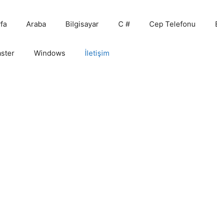
fa
Araba
Bilgisayar
C #
Cep Telefonu
ster
Windows
İletişim