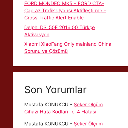
FORD MONDEO MK5 – FORD CTA-
Çapraz Trafik Uyarısı Aktifleştirme –
Cross-Traffic Alert Enable
Delphi DS150E 2016.00 Türkçe
Aktivasyon
Xiaomi XiaoFang Only mainland China
Sorunu ve Çözümü
Son Yorumlar
Mustafa KONUKCU
-
Şeker Ölçüm
Cihazı Hata Kodları- e-4 Hatası
Mustafa KONUKCU
-
Şeker Ölçüm