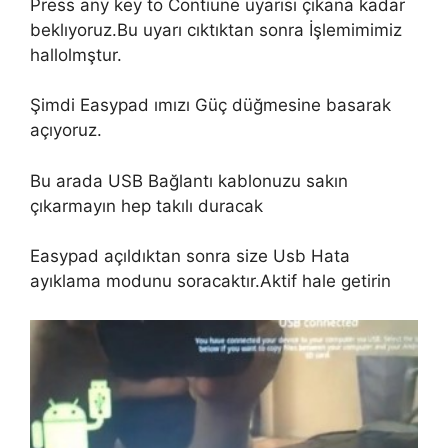
Press any key to Contiune uyarısı çıkana kadar
beklıyoruz.Bu uyarı cıktıktan sonra İşlemimimiz
hallolmştur.
Şimdi Easypad ımızı Güç düğmesine basarak
açıyoruz.
Bu arada USB Bağlantı kablonuzu sakın
çıkarmayın hep takılı duracak
Easypad açıldıktan sonra size Usb Hata
ayıklama modunu soracaktır.Aktif hale getirin