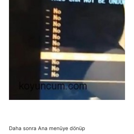
Daha sonra Ana menüye dönüp