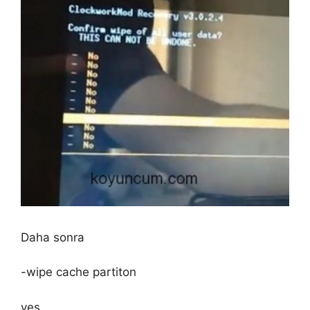
Daha sonra
-wipe cache partiton
yes