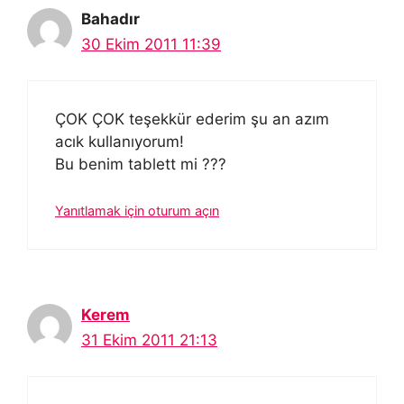
Bahadır
30 Ekim 2011 11:39
ÇOK ÇOK teşekkür ederim şu an azım
acık kullanıyorum!
Bu benim tablett mi ???
Yanıtlamak için oturum açın
Kerem
31 Ekim 2011 21:13