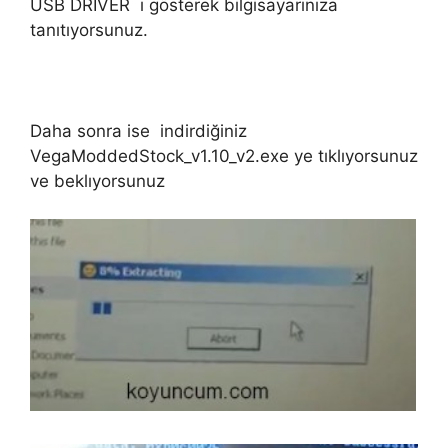
USB DRİVER ı gösterek bilgisayarınıza
tanıtıyorsunuz.
Daha sonra ise indirdiğiniz
VegaModdedStock_v1.10_v2.exe ye tıklıyorsunuz
ve beklıyorsunuz