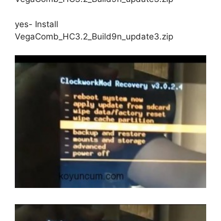
yes- Install
VegaComb_HC3.2_Build9n_update3.zip