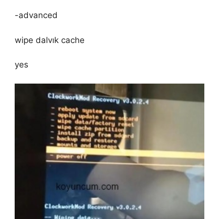
-advanced
wipe dalvık cache
yes