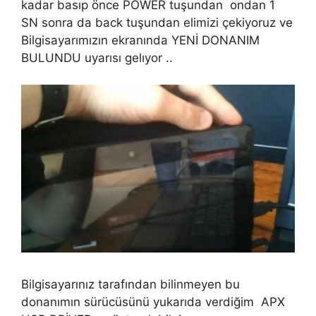
kadar basıp önce POWER tuşundan ondan 1
SN sonra da back tuşundan elimizi çekiyoruz ve
Bilgisayarımızın ekranında YENİ DONANIM
BULUNDU uyarısı gelıyor ..
Bilgisayarınız tarafından bilinmeyen bu
donanımın sürücüsünü yukarıda verdiğim APX