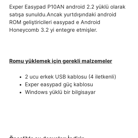
Exper Easypad P10AN android 2.2 yüklü olarak
satışa sunuldu.Ancak yurtdışındaki android
ROM geliştiricileri easypad e Android
Honeycomb 3.2 yi entegre etmişler.
Romu yüklemek için gerekli malzemeler
2 ucu erkek USB kablosu (4 iletkenli)
Exper easypad güç kablosu
Windows yüklü bir bilgisayar