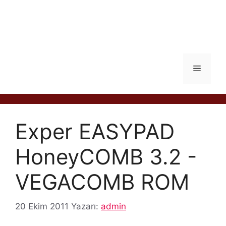
Menü
Exper EASYPAD
HoneyCOMB 3.2 -
VEGACOMB ROM
20 Ekim 2011
Yazarı:
admin