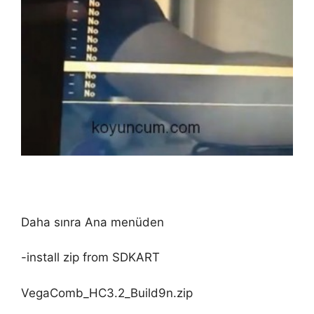
Daha sınra Ana menüden
-install zip from SDKART
VegaComb_HC3.2_Build9n.zip