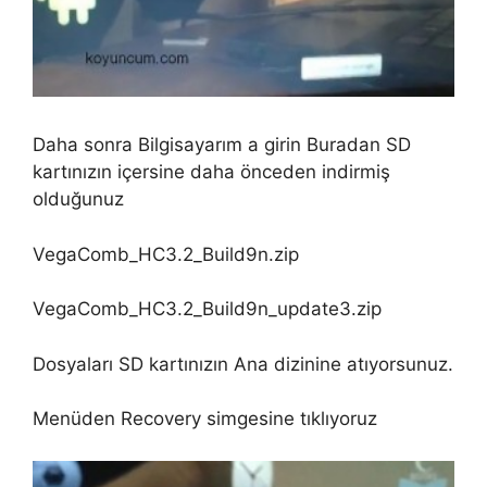
Daha sonra Bilgisayarım a girin Buradan SD
kartınızın içersine daha önceden indirmiş
olduğunuz
VegaComb_HC3.2_Build9n.zip
VegaComb_HC3.2_Build9n_update3.zip
Dosyaları SD kartınızın Ana dizinine atıyorsunuz.
Menüden Recovery simgesine tıklıyoruz