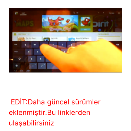
EDİT:Daha güncel sürümler
eklenmiştir.Bu linklerden
ulaşabilirsiniz