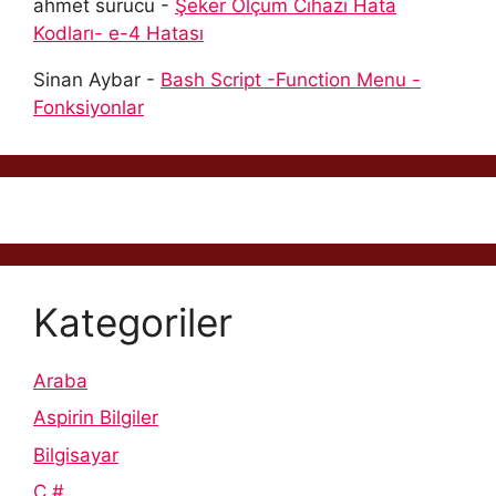
ahmet sürücü
-
Şeker Ölçüm Cihazı Hata
Kodları- e-4 Hatası
Sinan Aybar
-
Bash Script -Function Menu -
Fonksiyonlar
Kategoriler
Araba
Aspirin Bilgiler
Bilgisayar
C #