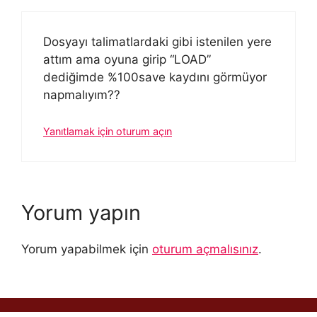
Dosyayı talimatlardaki gibi istenilen yere
attım ama oyuna girip “LOAD”
dediğimde %100save kaydını görmüyor
napmalıyım??
Yanıtlamak için oturum açın
Yorum yapın
Yorum yapabilmek için
oturum açmalısınız
.