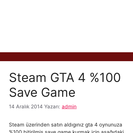
Steam GTA 4 %100
Save Game
14 Aralık 2014
Yazarı:
admin
Steam üzerinden satın aldıgınız gta 4 oynunuza
%100 bitirilmiş save game kurmak için aşağıdaki