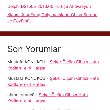
Delphi DS150E 2016.00 Türkçe Aktivasyon
Xiaomi XiaoFang Only mainland China Sorunu
ve Çözümü
Son Yorumlar
Mustafa KONUKCU
-
Şeker Ölçüm Cihazı Hata
Kodları- e-4 Hatası
Mustafa KONUKCU
-
Şeker Ölçüm Cihazı Hata
Kodları- e-4 Hatası
ahmet sürücü
-
Şeker Ölçüm Cihazı Hata
Kodları- e-4 Hatası