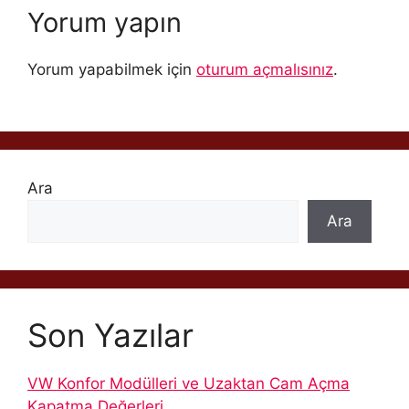
Yorum yapın
Yorum yapabilmek için
oturum açmalısınız
.
Ara
Ara
Son Yazılar
VW Konfor Modülleri ve Uzaktan Cam Açma
Kapatma Değerleri