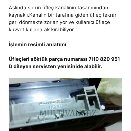
Aslında sorun üfleç kanalının tasarımından
kaynaklı.Kanalın bir tarafına giden üfleç tekrar
geri dönmekte zorlanıyor ve kullanıcı üfleçe
kuvvet kullanarak kırabiliyor.
İşlemin resimli anlatımı
Üfleçleri söktük parça numarası 7H0 820 951
D dileyen servisten yenisinide alabilir.