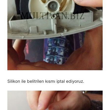
Silikon ile belitrilen kısmı iptal ediyoruz.