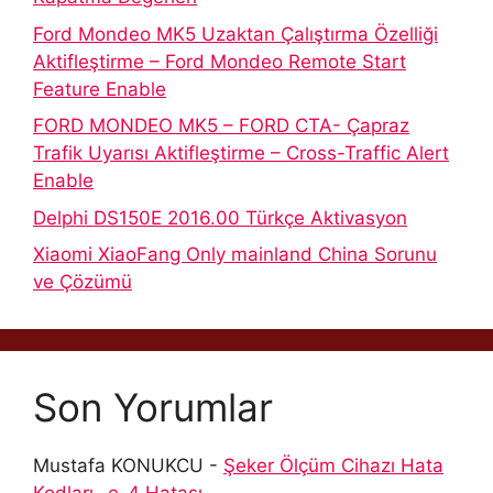
Ford Mondeo MK5 Uzaktan Çalıştırma Özelliği
Aktifleştirme – Ford Mondeo Remote Start
Feature Enable
FORD MONDEO MK5 – FORD CTA- Çapraz
Trafik Uyarısı Aktifleştirme – Cross-Traffic Alert
Enable
Delphi DS150E 2016.00 Türkçe Aktivasyon
Xiaomi XiaoFang Only mainland China Sorunu
ve Çözümü
Son Yorumlar
Mustafa KONUKCU
-
Şeker Ölçüm Cihazı Hata