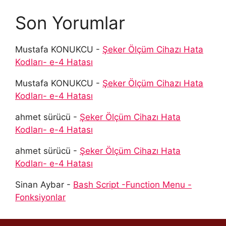
Son Yorumlar
Mustafa KONUKCU
-
Şeker Ölçüm Cihazı Hata
Kodları- e-4 Hatası
Mustafa KONUKCU
-
Şeker Ölçüm Cihazı Hata
Kodları- e-4 Hatası
ahmet sürücü
-
Şeker Ölçüm Cihazı Hata
Kodları- e-4 Hatası
ahmet sürücü
-
Şeker Ölçüm Cihazı Hata
Kodları- e-4 Hatası
Sinan Aybar
-
Bash Script -Function Menu -
Fonksiyonlar