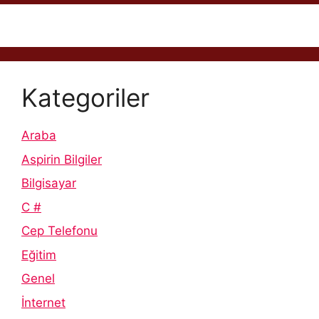
Kategoriler
Araba
Aspirin Bilgiler
Bilgisayar
C #
Cep Telefonu
Eğitim
Genel
İnternet