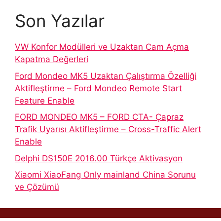
Son Yazılar
VW Konfor Modülleri ve Uzaktan Cam Açma
Kapatma Değerleri
Ford Mondeo MK5 Uzaktan Çalıştırma Özelliği
Aktifleştirme – Ford Mondeo Remote Start
Feature Enable
FORD MONDEO MK5 – FORD CTA- Çapraz
Trafik Uyarısı Aktifleştirme – Cross-Traffic Alert
Enable
Delphi DS150E 2016.00 Türkçe Aktivasyon
Xiaomi XiaoFang Only mainland China Sorunu
ve Çözümü