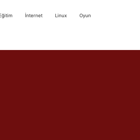
Eğitim
İnternet
Linux
Oyun