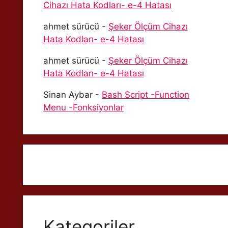
Cihazı Hata Kodları- e-4 Hatası
ahmet sürücü
-
Şeker Ölçüm Cihazı
Hata Kodları- e-4 Hatası
ahmet sürücü
-
Şeker Ölçüm Cihazı
Hata Kodları- e-4 Hatası
Sinan Aybar
-
Bash Script -Function
Menu -Fonksiyonlar
Kategoriler