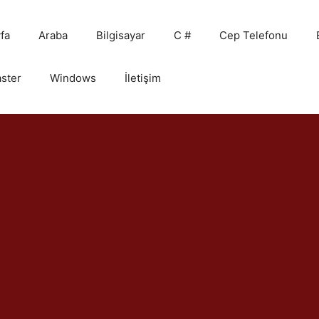
fa
Araba
Bilgisayar
C #
Cep Telefonu
ster
Windows
İletişim