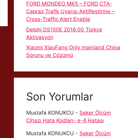
FORD MONDEO MK5 – FORD CTA-
Çapraz Trafik Uyarısı Aktifleştirme –
Cross-Traffic Alert Enable
Delphi DS150E 2016.00 Türkçe
Aktivasyon
Xiaomi XiaoFang Only mainland China
Sorunu ve Çözümü
Son Yorumlar
Mustafa KONUKCU
-
Şeker Ölçüm
Cihazı Hata Kodları- e-4 Hatası
Mustafa KONUKCU
-
Şeker Ölçüm