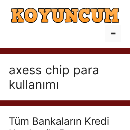
İçeriğe
atla
Menü
axess chip para
kullanımı
Tüm Bankaların Kredi