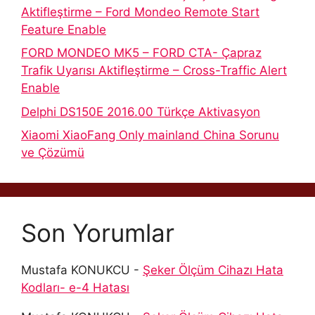
Aktifleştirme – Ford Mondeo Remote Start
Feature Enable
FORD MONDEO MK5 – FORD CTA- Çapraz
Trafik Uyarısı Aktifleştirme – Cross-Traffic Alert
Enable
Delphi DS150E 2016.00 Türkçe Aktivasyon
Xiaomi XiaoFang Only mainland China Sorunu
ve Çözümü
Son Yorumlar
Mustafa KONUKCU
-
Şeker Ölçüm Cihazı Hata
Kodları- e-4 Hatası