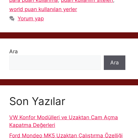
para puan kullanma
,
puan kullanım siteleri
,
world puan kullanılan yerler
Yorum yap
Ara
Ara
Son Yazılar
VW Konfor Modülleri ve Uzaktan Cam Açma
Kapatma Değerleri
Ford Mondeo MK5 Uzaktan Çalıştırma Özelliği