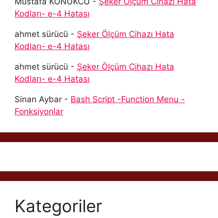
Mustafa KONUKCU
-
Şeker Ölçüm Cihazı Hata
Kodları- e-4 Hatası
ahmet sürücü
-
Şeker Ölçüm Cihazı Hata
Kodları- e-4 Hatası
ahmet sürücü
-
Şeker Ölçüm Cihazı Hata
Kodları- e-4 Hatası
Sinan Aybar
-
Bash Script -Function Menu -
Fonksiyonlar
Kategoriler