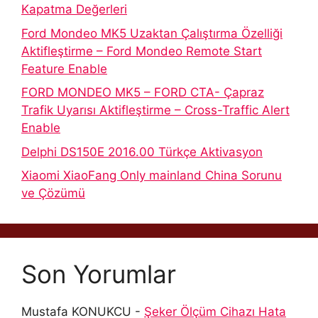
Kapatma Değerleri
Ford Mondeo MK5 Uzaktan Çalıştırma Özelliği
Aktifleştirme – Ford Mondeo Remote Start
Feature Enable
FORD MONDEO MK5 – FORD CTA- Çapraz
Trafik Uyarısı Aktifleştirme – Cross-Traffic Alert
Enable
Delphi DS150E 2016.00 Türkçe Aktivasyon
Xiaomi XiaoFang Only mainland China Sorunu
ve Çözümü
Son Yorumlar
Mustafa KONUKCU
-
Şeker Ölçüm Cihazı Hata