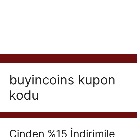
buyincoins kupon
kodu
Çinden %15 İndirimile