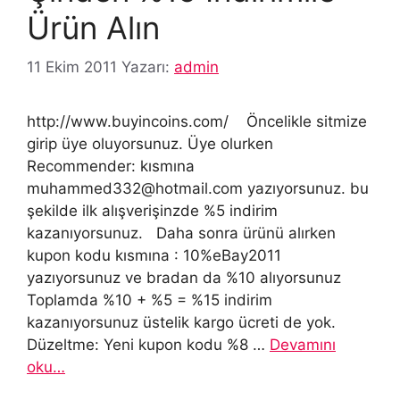
Ürün Alın
11 Ekim 2011
Yazarı:
admin
http://www.buyincoins.com/ Öncelikle sitmize
girip üye oluyorsunuz. Üye olurken
Recommender: kısmına
muhammed332@hotmail.com yazıyorsunuz. bu
şekilde ilk alışverişinzde %5 indirim
kazanıyorsunuz. Daha sonra ürünü alırken
kupon kodu kısmına : 10%eBay2011
yazıyorsunuz ve bradan da %10 alıyorsunuz
Toplamda %10 + %5 = %15 indirim
kazanıyorsunuz üstelik kargo ücreti de yok.
Düzeltme: Yeni kupon kodu %8 …
Devamını
oku…