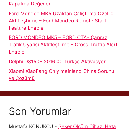
Kapatma Değerleri
Ford Mondeo MK5 Uzaktan Çalıştırma Özelliği
Aktifleştirme – Ford Mondeo Remote Start
Feature Enable
FORD MONDEO MK5 – FORD CTA- Çapraz
Trafik Uyarısı Aktifleştirme – Cross-Traffic Alert
Enable
Delphi DS150E 2016.00 Türkçe Aktivasyon
Xiaomi XiaoFang Only mainland China Sorunu
ve Çözümü
Son Yorumlar
Mustafa KONUKCU
-
Şeker Ölçüm Cihazı Hata