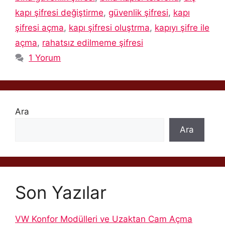
kapı şifresi değiştirme
,
güvenlik şifresi
,
kapı
şifresi açma
,
kapı şifresi oluştrma
,
kapıyı şifre ile
açma
,
rahatsız edilmeme şifresi
1 Yorum
Ara
Ara
Son Yazılar
VW Konfor Modülleri ve Uzaktan Cam Açma