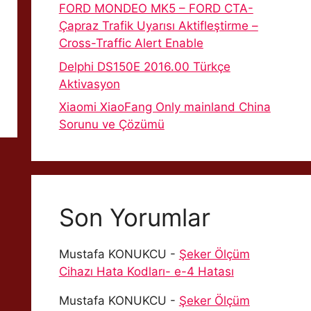
FORD MONDEO MK5 – FORD CTA-
Çapraz Trafik Uyarısı Aktifleştirme –
Cross-Traffic Alert Enable
Delphi DS150E 2016.00 Türkçe
Aktivasyon
Xiaomi XiaoFang Only mainland China
Sorunu ve Çözümü
Son Yorumlar
Mustafa KONUKCU
-
Şeker Ölçüm
Cihazı Hata Kodları- e-4 Hatası
Mustafa KONUKCU
-
Şeker Ölçüm