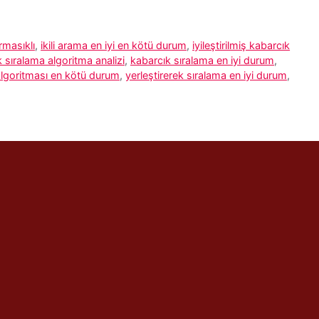
rmasıklı
,
ikili arama en iyi en kötü durum
,
iyileştirilmiş kabarcık
 sıralama algoritma analizi
,
kabarcık sıralama en iyi durum
,
algoritması en kötü durum
,
yerleştirerek sıralama en iyi durum
,