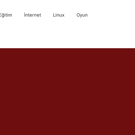
Eğitim
İnternet
Linux
Oyun