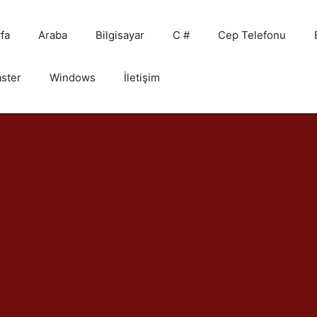
fa
Araba
Bilgisayar
C #
Cep Telefonu
ster
Windows
İletişim