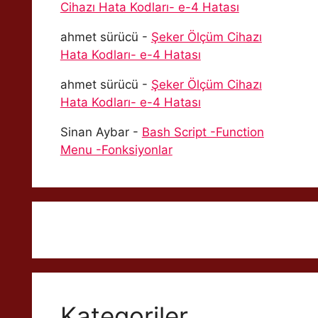
Cihazı Hata Kodları- e-4 Hatası
ahmet sürücü
-
Şeker Ölçüm Cihazı
Hata Kodları- e-4 Hatası
ahmet sürücü
-
Şeker Ölçüm Cihazı
Hata Kodları- e-4 Hatası
Sinan Aybar
-
Bash Script -Function
Menu -Fonksiyonlar
Kategoriler