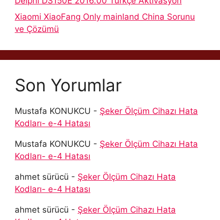
Delphi DS150E 2016.00 Türkçe Aktivasyon
Xiaomi XiaoFang Only mainland China Sorunu
ve Çözümü
Son Yorumlar
Mustafa KONUKCU
-
Şeker Ölçüm Cihazı Hata
Kodları- e-4 Hatası
Mustafa KONUKCU
-
Şeker Ölçüm Cihazı Hata
Kodları- e-4 Hatası
ahmet sürücü
-
Şeker Ölçüm Cihazı Hata
Kodları- e-4 Hatası
ahmet sürücü
-
Şeker Ölçüm Cihazı Hata