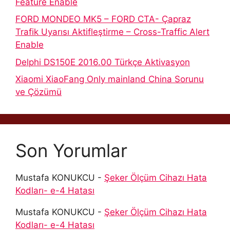
Feature Enable
FORD MONDEO MK5 – FORD CTA- Çapraz
Trafik Uyarısı Aktifleştirme – Cross-Traffic Alert
Enable
Delphi DS150E 2016.00 Türkçe Aktivasyon
Xiaomi XiaoFang Only mainland China Sorunu
ve Çözümü
Son Yorumlar
Mustafa KONUKCU
-
Şeker Ölçüm Cihazı Hata
Kodları- e-4 Hatası
Mustafa KONUKCU
-
Şeker Ölçüm Cihazı Hata
Kodları- e-4 Hatası