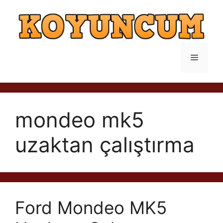
İçeriğe
atla
Menü
mondeo mk5
uzaktan çalıştırma
Ford Mondeo MK5