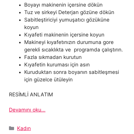
Boyayı makinenin içersine dökün
Tuz ve sirkeyi Deterjan gözüne dökün
Sabitleştiriciyi yumuşatıcı gözüküne
koyun
Kıyafeti makinenin içersine koyun
Makineyi kıyafetınızın durumuna gore
gerekli sıcaklıkta ve programda çalıştırın.
Fazla sıkmadan kurutun
Kıyafetin kuruması için asın
Kuruduktan sonra boyanın sabitleşmesi
için güzelce ütüleyin
RESİMLİ ANLATIM
Devamını oku…
Kategoriler
Kadın