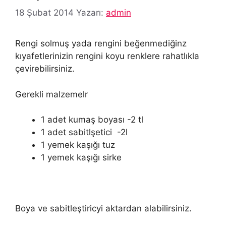
18 Şubat 2014
Yazarı:
admin
Rengi solmuş yada rengini beğenmediğinz
kıyafetlerinizin rengini koyu renklere rahatlıkla
çevirebilirsiniz.
Gerekli malzemelr
1 adet kumaş boyası -2 tl
1 adet sabitlşetici -2l
1 yemek kaşığı tuz
1 yemek kaşığı sirke
Boya ve sabitleştiricyi aktardan alabilirsiniz.