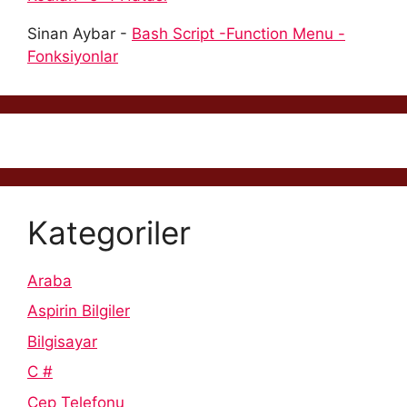
Sinan Aybar
-
Bash Script -Function Menu -
Fonksiyonlar
Kategoriler
Araba
Aspirin Bilgiler
Bilgisayar
C #
Cep Telefonu