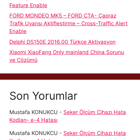
Feature Enable
FORD MONDEO MK5 – FORD CTA- Çapraz
Trafik Uyarısı Aktifleştirme – Cross-Traffic Alert
Enable
Delphi DS150E 2016.00 Türkçe Aktivasyon
Xiaomi XiaoFang Only mainland China Sorunu
ve Çözümü
Son Yorumlar
Mustafa KONUKCU
-
Şeker Ölçüm Cihazı Hata
Kodları- e-4 Hatası
Mustafa KONUKCU
-
Şeker Ölçüm Cihazı Hata