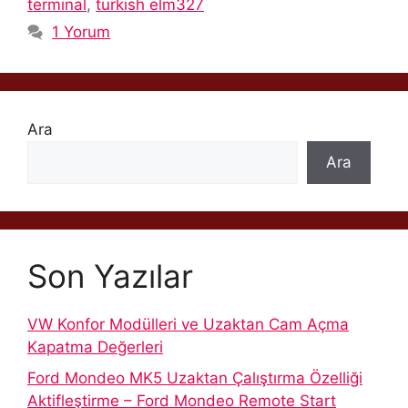
terminal
,
turkish elm327
1 Yorum
Ara
Ara
Son Yazılar
VW Konfor Modülleri ve Uzaktan Cam Açma
Kapatma Değerleri
Ford Mondeo MK5 Uzaktan Çalıştırma Özelliği
Aktifleştirme – Ford Mondeo Remote Start