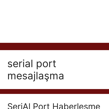
serial port
mesajlaşma
SeriAl Port Haberleşme