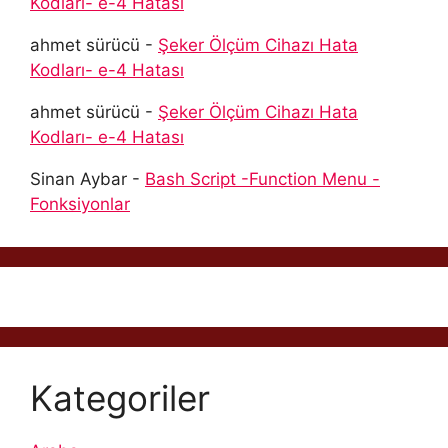
Kodları- e-4 Hatası
ahmet sürücü
-
Şeker Ölçüm Cihazı Hata
Kodları- e-4 Hatası
ahmet sürücü
-
Şeker Ölçüm Cihazı Hata
Kodları- e-4 Hatası
Sinan Aybar
-
Bash Script -Function Menu -
Fonksiyonlar
Kategoriler