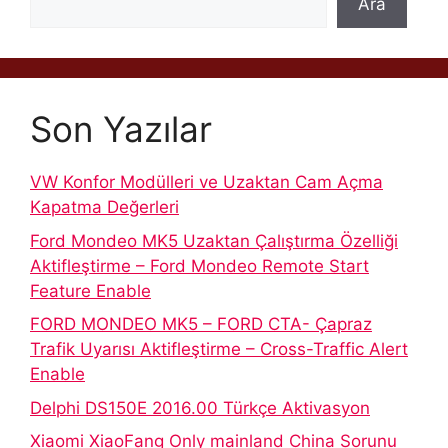
Ara
Son Yazılar
VW Konfor Modülleri ve Uzaktan Cam Açma
Kapatma Değerleri
Ford Mondeo MK5 Uzaktan Çalıştırma Özelliği
Aktifleştirme – Ford Mondeo Remote Start
Feature Enable
FORD MONDEO MK5 – FORD CTA- Çapraz
Trafik Uyarısı Aktifleştirme – Cross-Traffic Alert
Enable
Delphi DS150E 2016.00 Türkçe Aktivasyon
Xiaomi XiaoFang Only mainland China Sorunu