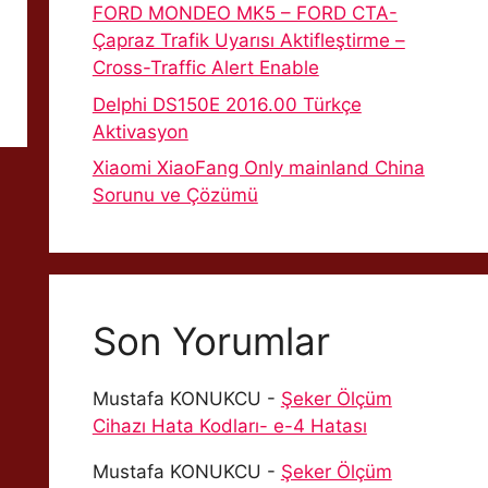
FORD MONDEO MK5 – FORD CTA-
Çapraz Trafik Uyarısı Aktifleştirme –
Cross-Traffic Alert Enable
Delphi DS150E 2016.00 Türkçe
Aktivasyon
Xiaomi XiaoFang Only mainland China
Sorunu ve Çözümü
Son Yorumlar
Mustafa KONUKCU
-
Şeker Ölçüm
Cihazı Hata Kodları- e-4 Hatası
Mustafa KONUKCU
-
Şeker Ölçüm