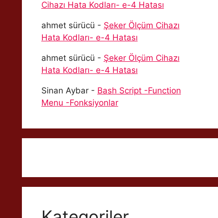
Cihazı Hata Kodları- e-4 Hatası
ahmet sürücü
-
Şeker Ölçüm Cihazı
Hata Kodları- e-4 Hatası
ahmet sürücü
-
Şeker Ölçüm Cihazı
Hata Kodları- e-4 Hatası
Sinan Aybar
-
Bash Script -Function
Menu -Fonksiyonlar
Kategoriler