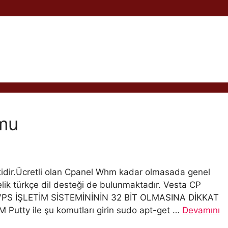
mu
ptidir.Ücretli olan Cpanel Whm kadar olmasada genel
Üstelik türkçe dil desteği de bulunmaktadır. Vesta CP
VPS İŞLETİM SİSTEMİNİNİN 32 BİT OLMASINA DİKKAT
ty ile şu komutları girin sudo apt-get …
Devamını