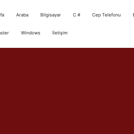
fa
Araba
Bilgisayar
C #
Cep Telefonu
ster
Windows
İletişim