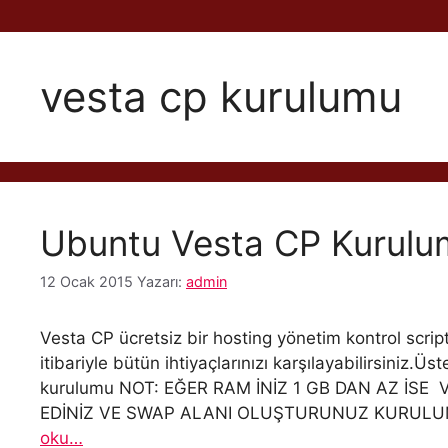
vesta cp kurulumu
Ubuntu Vesta CP Kurulu
12 Ocak 2015
Yazarı:
admin
Vesta CP ücretsiz bir hosting yönetim kontrol scri
itibariyle bütün ihtiyaçlarınızı karşılayabilirsiniz.
kurulumu NOT: EĞER RAM İNİZ 1 GB DAN AZ İSE 
EDİNİZ VE SWAP ALANI OLUŞTURUNUZ KURULUM Put
oku…