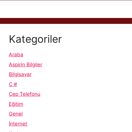
Kategoriler
Araba
Aspirin Bilgiler
Bilgisayar
C #
Cep Telefonu
Eğitim
Genel
İnternet