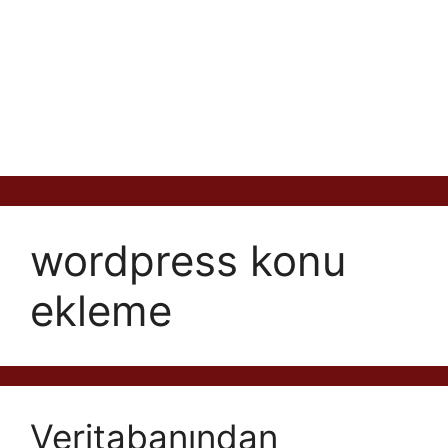
wordpress konu
ekleme
Veritabanından