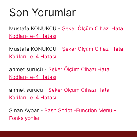
Son Yorumlar
Mustafa KONUKCU
-
Şeker Ölçüm Cihazı Hata
Kodları- e-4 Hatası
Mustafa KONUKCU
-
Şeker Ölçüm Cihazı Hata
Kodları- e-4 Hatası
ahmet sürücü
-
Şeker Ölçüm Cihazı Hata
Kodları- e-4 Hatası
ahmet sürücü
-
Şeker Ölçüm Cihazı Hata
Kodları- e-4 Hatası
Sinan Aybar
-
Bash Script -Function Menu -
Fonksiyonlar