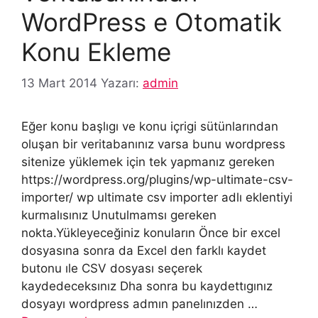
WordPress e Otomatik
Konu Ekleme
13 Mart 2014
Yazarı:
admin
Eğer konu başlıgı ve konu içrigi sütünlarından
oluşan bir veritabanınız varsa bunu wordpress
sitenize yüklemek için tek yapmanız gereken
https://wordpress.org/plugins/wp-ultimate-csv-
importer/ wp ultimate csv importer adlı eklentiyi
kurmalısınız Unutulmamsı gereken
nokta.Yükleyeceğiniz konuların Önce bir excel
dosyasına sonra da Excel den farklı kaydet
butonu ıle CSV dosyası seçerek
kaydedeceksınız Dha sonra bu kaydettıgınız
dosyayı wordpress admın panelınızden …