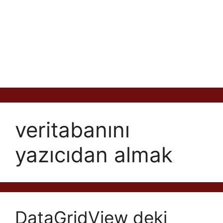
veritabanını
yazıcıdan almak
DataGridView deki