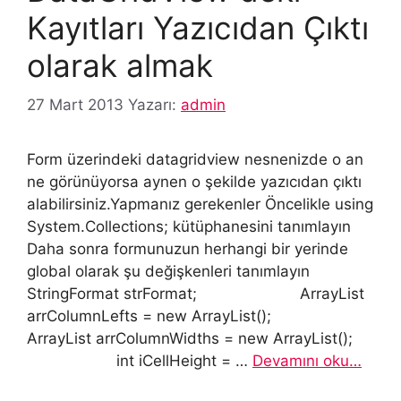
Kayıtları Yazıcıdan Çıktı
olarak almak
27 Mart 2013
Yazarı:
admin
Form üzerindeki datagridview nesnenizde o an
ne görünüyorsa aynen o şekilde yazıcıdan çıktı
alabilirsiniz.Yapmanız gerekenler Öncelikle using
System.Collections; kütüphanesini tanımlayın
Daha sonra formunuzun herhangi bir yerinde
global olarak şu değişkenleri tanımlayın
StringFormat strFormat; ArrayList
arrColumnLefts = new ArrayList();
ArrayList arrColumnWidths = new ArrayList();
int iCellHeight = …
Devamını oku…