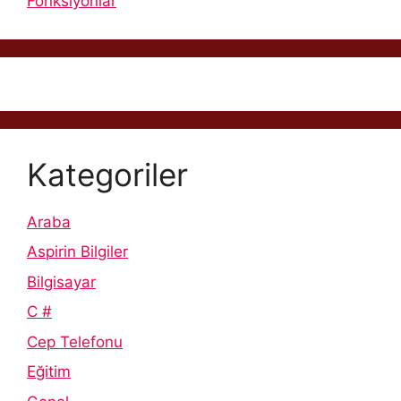
Fonksiyonlar
Kategoriler
Araba
Aspirin Bilgiler
Bilgisayar
C #
Cep Telefonu
Eğitim