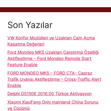
Son Yazılar
VW Konfor Modülleri ve Uzaktan Cam Açma
Kapatma Değerleri
Ford Mondeo MK5 Uzaktan Çalıştırma Özelliği
Aktifleştirme – Ford Mondeo Remote Start
Feature Enable
FORD MONDEO MK5 – FORD CTA- Çapraz
Trafik Uyarısı Aktifleştirme – Cross-Traffic Alert
Enable
Delphi DS150E 2016.00 Türkçe Aktivasyon
Xiaomi XiaoFang Only mainland China Sorunu
ve Çözümü