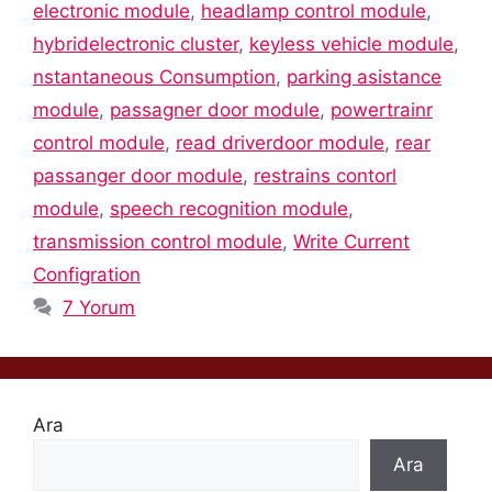
electronic module
,
headlamp control module
,
hybridelectronic cluster
,
keyless vehicle module
,
nstantaneous Consumption
,
parking asistance
module
,
passagner door module
,
powertrainr
control module
,
read driverdoor module
,
rear
passanger door module
,
restrains contorl
module
,
speech recognition module
,
transmission control module
,
Write Current
Configration
7 Yorum
Ara
Ara