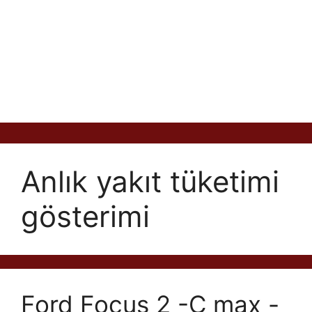
Anlık yakıt tüketimi
gösterimi
Ford Focus 2 -C max -