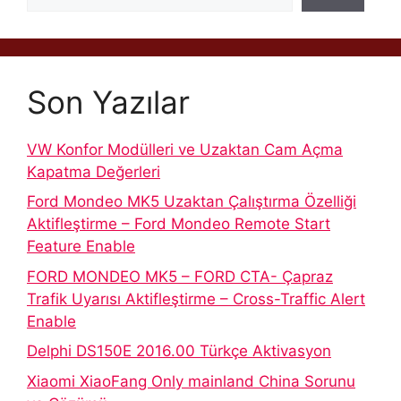
Son Yazılar
VW Konfor Modülleri ve Uzaktan Cam Açma
Kapatma Değerleri
Ford Mondeo MK5 Uzaktan Çalıştırma Özelliği
Aktifleştirme – Ford Mondeo Remote Start
Feature Enable
FORD MONDEO MK5 – FORD CTA- Çapraz
Trafik Uyarısı Aktifleştirme – Cross-Traffic Alert
Enable
Delphi DS150E 2016.00 Türkçe Aktivasyon
Xiaomi XiaoFang Only mainland China Sorunu