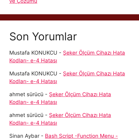
ve Çözümü
Son Yorumlar
Mustafa KONUKCU
-
Şeker Ölçüm Cihazı Hata
Kodları- e-4 Hatası
Mustafa KONUKCU
-
Şeker Ölçüm Cihazı Hata
Kodları- e-4 Hatası
ahmet sürücü
-
Şeker Ölçüm Cihazı Hata
Kodları- e-4 Hatası
ahmet sürücü
-
Şeker Ölçüm Cihazı Hata
Kodları- e-4 Hatası
Sinan Aybar
-
Bash Script -Function Menu -