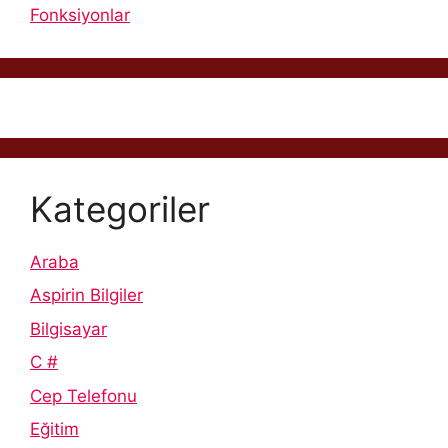
Fonksiyonlar
Kategoriler
Araba
Aspirin Bilgiler
Bilgisayar
C #
Cep Telefonu
Eğitim