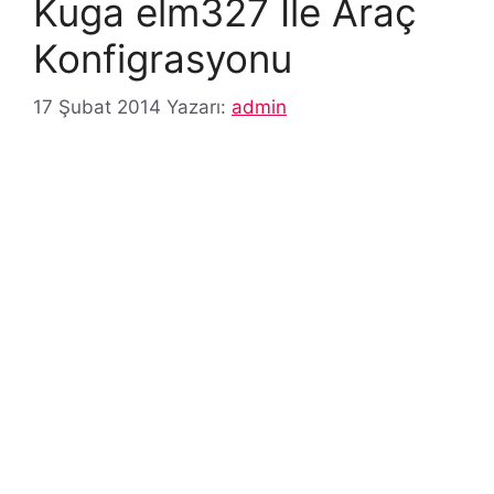
Kuga elm327 İle Araç
Konfigrasyonu
17 Şubat 2014
Yazarı:
admin