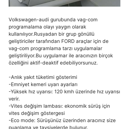
Volkswagen-audi gurubunda vag-com
programalama olayı yaygın olarak
kullanılıyor.Rusyadan bir grup gönüllü
geliştiriciler tarafından FORD araçlar için de
vag-com programlama tarzı uygulamalar
geliştiriliyor.Bu uygulamar ile aracınızın birçok
özelliğini aktif-deaktif edebiliyorsunuz.
-Anlık yakıt tüketimi gösterimi
-Emniyet kemeri uyarı ayarları
-Yüksek hız uyarısı: 120 kmh üzerinde hız uyarısı
verir.
-Vites değişim lambası: ekonomik sürüş için
vites değişim göstergesi
-Eco mode: Sürüşünüz üzerinden aracınız size
puanlama ve tavsiyelerde bulunur.