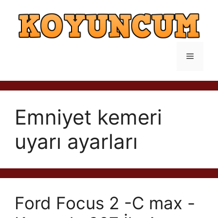
İçeriğe
atla
Menü
Emniyet kemeri
uyarı ayarları
Ford Focus 2 -C max -