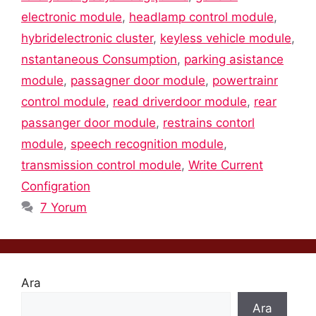
electronic module
,
headlamp control module
,
hybridelectronic cluster
,
keyless vehicle module
,
nstantaneous Consumption
,
parking asistance
module
,
passagner door module
,
powertrainr
control module
,
read driverdoor module
,
rear
passanger door module
,
restrains contorl
module
,
speech recognition module
,
transmission control module
,
Write Current
Configration
7 Yorum
Ara
Ara