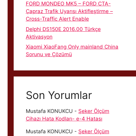
FORD MONDEO MK5 – FORD CTA-
Çapraz Trafik Uyarısı Aktifleştirme –
Cross-Traffic Alert Enable
Delphi DS150E 2016.00 Türkçe
Aktivasyon
Xiaomi XiaoFang Only mainland China
Sorunu ve Çözümü
Son Yorumlar
Mustafa KONUKCU
-
Şeker Ölçüm
Cihazı Hata Kodları- e-4 Hatası
Mustafa KONUKCU
-
Şeker Ölçüm