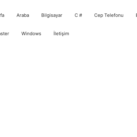
fa
Araba
Bilgisayar
C #
Cep Telefonu
ster
Windows
İletişim