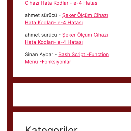
Cihazı Hata Kodları- e-4 Hatası
ahmet sürücü
-
Şeker Ölçüm Cihazı
Hata Kodları- e-4 Hatası
ahmet sürücü
-
Şeker Ölçüm Cihazı
Hata Kodları- e-4 Hatası
Sinan Aybar
-
Bash Script -Function
Menu -Fonksiyonlar
Kategoriler