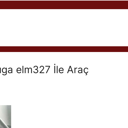
ga elm327 İle Araç