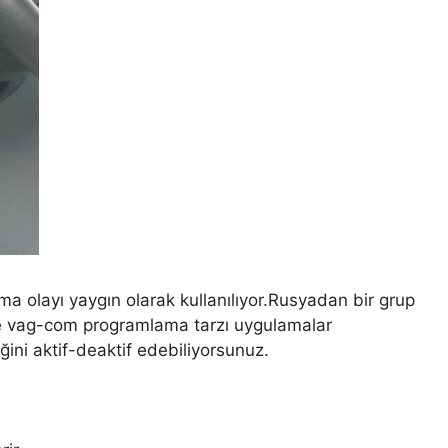
layı yaygın olarak kullanılıyor.Rusyadan bir grup
n de vag-com programlama tarzı uygulamalar
liğini aktif-deaktif edebiliyorsunuz.