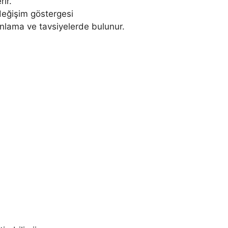
ir.
değişim göstergesi
nlama ve tavsiyelerde bulunur.