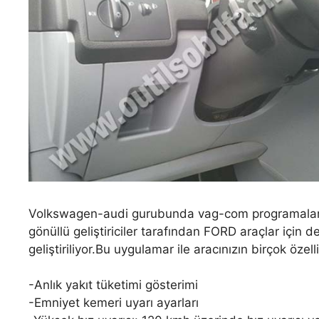
Volkswagen-audi gurubunda vag-com programalama o
gönüllü geliştiriciler tarafından FORD araçlar içi
geliştiriliyor.Bu uygulamar ile aracınızın birçok özel
-Anlık yakıt tüketimi gösterimi
-Emniyet kemeri uyarı ayarları