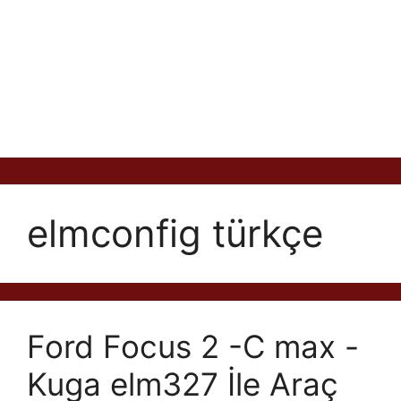
elmconfig türkçe
Ford Focus 2 -C max -
Kuga elm327 İle Araç