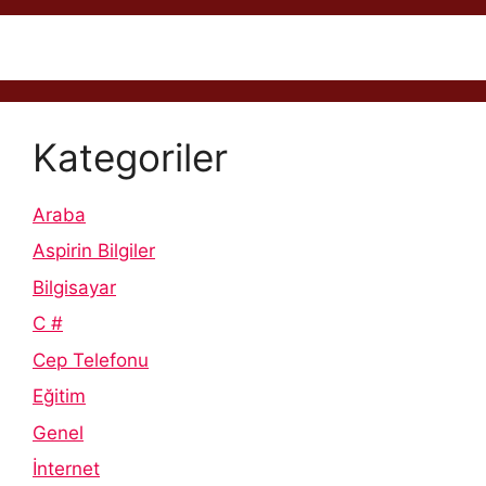
Kategoriler
Araba
Aspirin Bilgiler
Bilgisayar
C #
Cep Telefonu
Eğitim
Genel
İnternet