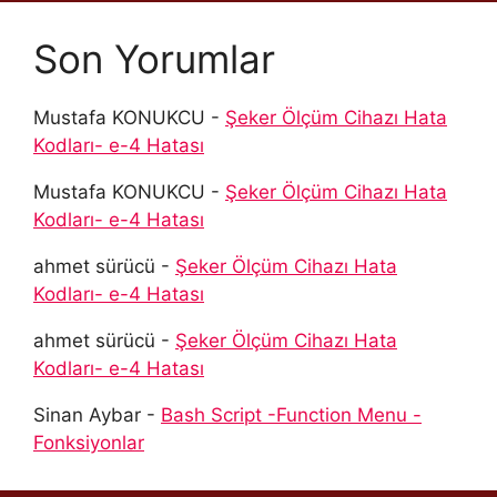
Son Yorumlar
Mustafa KONUKCU
-
Şeker Ölçüm Cihazı Hata
Kodları- e-4 Hatası
Mustafa KONUKCU
-
Şeker Ölçüm Cihazı Hata
Kodları- e-4 Hatası
ahmet sürücü
-
Şeker Ölçüm Cihazı Hata
Kodları- e-4 Hatası
ahmet sürücü
-
Şeker Ölçüm Cihazı Hata
Kodları- e-4 Hatası
Sinan Aybar
-
Bash Script -Function Menu -
Fonksiyonlar