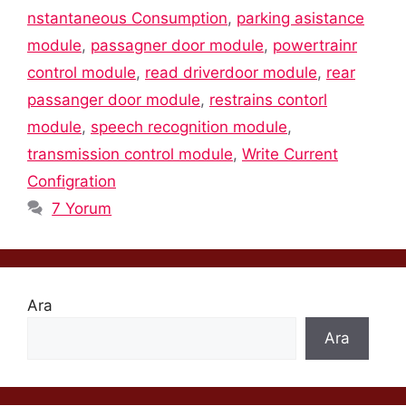
nstantaneous Consumption
,
parking asistance
module
,
passagner door module
,
powertrainr
control module
,
read driverdoor module
,
rear
passanger door module
,
restrains contorl
module
,
speech recognition module
,
transmission control module
,
Write Current
Configration
7 Yorum
Ara
Ara