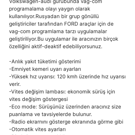
Volkswagen-audi gurubunda vag-com
programalama olayı yaygın olarak
kullanılıyor.Rusyadan bir grup gönüllü
geliştiriciler tarafından FORD araçlar için de
vag-com programlama tarzı uygulamalar
geliştiriliyor.Bu uygulamar ile aracınızın birçok
özelliğini aktif-deaktif edebiliyorsunuz.
-Anlık yakıt tüketimi gösterimi
-Emniyet kemeri uyarı ayarları
-Yüksek hız uyarısı: 120 kmh üzerinde hız uyarısı
verir.
-Vites değişim lambası: ekonomik sürüş için
vites değişim göstergesi
-Eco mode: Sürüşünüz üzerinden aracınız size
puanlama ve tavsiyelerde bulunur.
-Radio ekrarnını gösterge ekranında görme gibi
-Otomatik vites ayarları