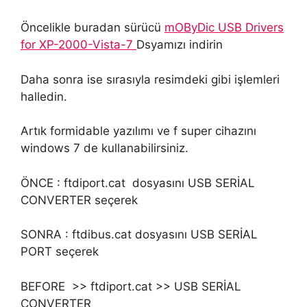
Öncelikle buradan sürücü
mOByDic USB Drivers
for XP-2000-Vista-7
Dsyamızı indirin
Daha sonra ise sırasıyla resimdeki gibi işlemleri
halledin.
Artık formidable yazılımı ve f super cihazını
windows 7 de kullanabilirsiniz.
ÖNCE : ftdiport.cat dosyasını USB SERİAL
CONVERTER seçerek
SONRA : ftdibus.cat dosyasını USB SERİAL
PORT seçerek
BEFORE >> ftdiport.cat >> USB SERİAL
CONVERTER