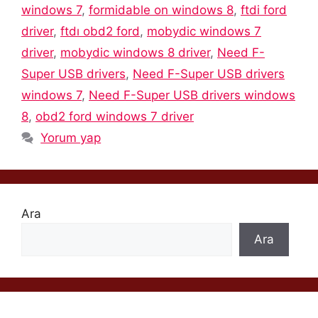
windows 7
,
formidable on windows 8
,
ftdi ford
driver
,
ftdı obd2 ford
,
mobydic windows 7
driver
,
mobydic windows 8 driver
,
Need F-
Super USB drivers
,
Need F-Super USB drivers
windows 7
,
Need F-Super USB drivers windows
8
,
obd2 ford windows 7 driver
Yorum yap
Ara
Ara