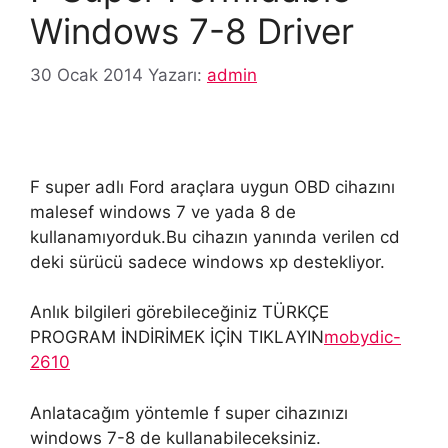
Windows 7-8 Driver
30 Ocak 2014
Yazarı:
admin
F super adlı Ford araçlara uygun OBD cihazını
malesef windows 7 ve yada 8 de
kullanamıyorduk.Bu cihazın yanında verilen cd
deki sürücü sadece windows xp destekliyor.
Anlık bilgileri görebileceğiniz TÜRKÇE
PROGRAM İNDİRİMEK İÇİN TIKLAYIN
mobydic-
2610
Anlatacağım yöntemle f super cihazınızı
windows 7-8 de kullanabileceksiniz.