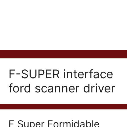
F-SUPER interface
ford scanner driver
F Super Formidable