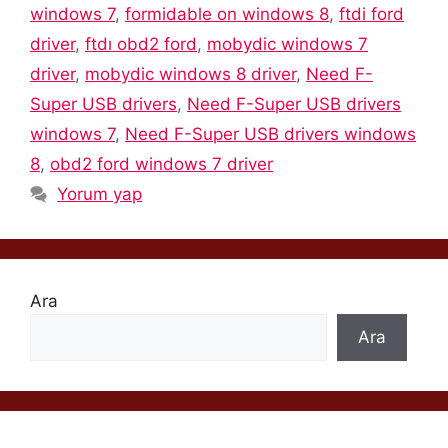
windows 7
,
formidable on windows 8
,
ftdi ford
driver
,
ftdı obd2 ford
,
mobydic windows 7
driver
,
mobydic windows 8 driver
,
Need F-
Super USB drivers
,
Need F-Super USB drivers
windows 7
,
Need F-Super USB drivers windows
8
,
obd2 ford windows 7 driver
Yorum yap
Ara
Ara