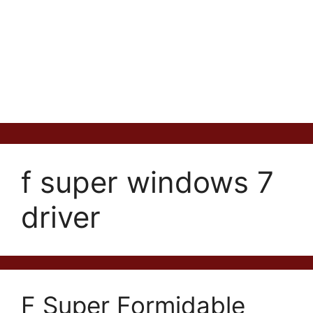
f super windows 7
driver
F Super Formidable