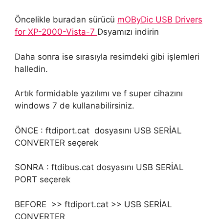
Öncelikle buradan sürücü
mOByDic USB Drivers
for XP-2000-Vista-7
Dsyamızı indirin
Daha sonra ise sırasıyla resimdeki gibi işlemleri
halledin.
Artık formidable yazılımı ve f super cihazını
windows 7 de kullanabilirsiniz.
ÖNCE : ftdiport.cat dosyasını USB SERİAL
CONVERTER seçerek
SONRA : ftdibus.cat dosyasını USB SERİAL
PORT seçerek
BEFORE >> ftdiport.cat >> USB SERİAL
CONVERTER