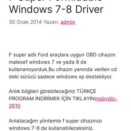
Windows 7-8 Driver
30 Ocak 2014
Yazarı:
admin
F super adlı Ford araçlara uygun OBD cihazını
malesef windows 7 ve yada 8 de
kullanamıyorduk.Bu cihazın yanında verilen cd
deki sürücü sadece windows xp destekliyor.
Anlık bilgileri görebileceğiniz TÜRKÇE
PROGRAM İNDİRİMEK İÇİN TIKLAYIN
mobydic-
2610
Anlatacağım yöntemle f super cihazınızı
windows 7-8 de kullanabileceksiniz.