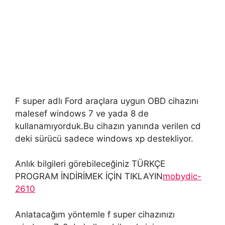
F super adlı Ford araçlara uygun OBD cihazını
malesef windows 7 ve yada 8 de
kullanamıyorduk.Bu cihazın yanında verilen cd
deki sürücü sadece windows xp destekliyor.
Anlık bilgileri görebileceğiniz TÜRKÇE
PROGRAM İNDİRİMEK İÇİN TIKLAYIN
mobydic-
2610
Anlatacağım yöntemle f super cihazınızı