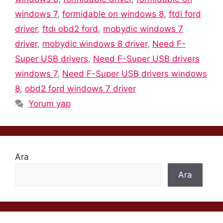
windows 7
,
formidable on windows 8
,
ftdi ford
driver
,
ftdı obd2 ford
,
mobydic windows 7
driver
,
mobydic windows 8 driver
,
Need F-
Super USB drivers
,
Need F-Super USB drivers
windows 7
,
Need F-Super USB drivers windows
8
,
obd2 ford windows 7 driver
Yorum yap
Ara
Ara