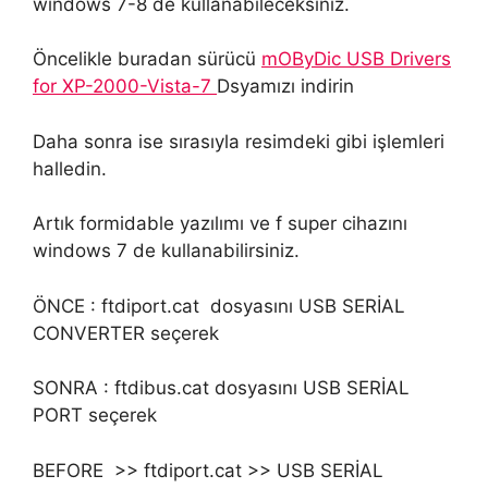
windows 7-8 de kullanabileceksiniz.
Öncelikle buradan sürücü
mOByDic USB Drivers
for XP-2000-Vista-7
Dsyamızı indirin
Daha sonra ise sırasıyla resimdeki gibi işlemleri
halledin.
Artık formidable yazılımı ve f super cihazını
windows 7 de kullanabilirsiniz.
ÖNCE : ftdiport.cat dosyasını USB SERİAL
CONVERTER seçerek
SONRA : ftdibus.cat dosyasını USB SERİAL
PORT seçerek
BEFORE >> ftdiport.cat >> USB SERİAL