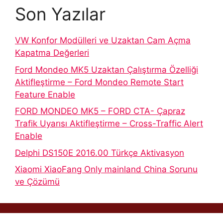
Son Yazılar
VW Konfor Modülleri ve Uzaktan Cam Açma
Kapatma Değerleri
Ford Mondeo MK5 Uzaktan Çalıştırma Özelliği
Aktifleştirme – Ford Mondeo Remote Start
Feature Enable
FORD MONDEO MK5 – FORD CTA- Çapraz
Trafik Uyarısı Aktifleştirme – Cross-Traffic Alert
Enable
Delphi DS150E 2016.00 Türkçe Aktivasyon
Xiaomi XiaoFang Only mainland China Sorunu
ve Çözümü