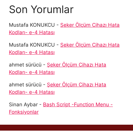
Son Yorumlar
Mustafa KONUKCU
-
Şeker Ölçüm Cihazı Hata
Kodları- e-4 Hatası
Mustafa KONUKCU
-
Şeker Ölçüm Cihazı Hata
Kodları- e-4 Hatası
ahmet sürücü
-
Şeker Ölçüm Cihazı Hata
Kodları- e-4 Hatası
ahmet sürücü
-
Şeker Ölçüm Cihazı Hata
Kodları- e-4 Hatası
Sinan Aybar
-
Bash Script -Function Menu -
Fonksiyonlar