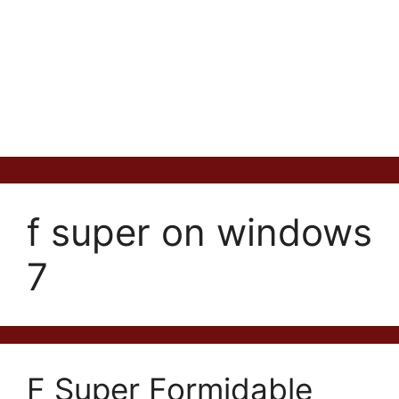
f super on windows
7
F Super Formidable