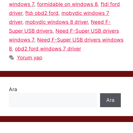
windows 7
,
formidable on windows 8
,
ftdi ford
driver
,
ftdı obd2 ford
,
mobydic windows 7
driver
,
mobydic windows 8 driver
,
Need F-
Super USB drivers
,
Need F-Super USB drivers
windows 7
,
Need F-Super USB drivers windows
8
,
obd2 ford windows 7 driver
Yorum yap
Ara
Ara