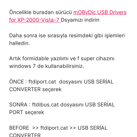
Öncelikle buradan sürücü
mOByDic USB Drivers
for XP-2000-Vista-7
Dsyamızı indirin
Daha sonra ise sırasıyla resimdeki gibi işlemleri
halledin.
Artık formidable yazılımı ve f super cihazını
windows 7 de kullanabilirsiniz.
ÖNCE : ftdiport.cat dosyasını USB SERİAL
CONVERTER seçerek
SONRA : ftdibus.cat dosyasını USB SERİAL
PORT seçerek
BEFORE >> ftdiport.cat >> USB SERİAL
CONVERTER