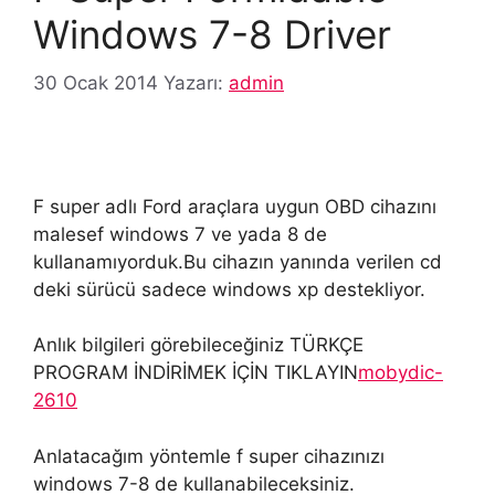
Windows 7-8 Driver
30 Ocak 2014
Yazarı:
admin
F super adlı Ford araçlara uygun OBD cihazını
malesef windows 7 ve yada 8 de
kullanamıyorduk.Bu cihazın yanında verilen cd
deki sürücü sadece windows xp destekliyor.
Anlık bilgileri görebileceğiniz TÜRKÇE
PROGRAM İNDİRİMEK İÇİN TIKLAYIN
mobydic-
2610
Anlatacağım yöntemle f super cihazınızı
windows 7-8 de kullanabileceksiniz.