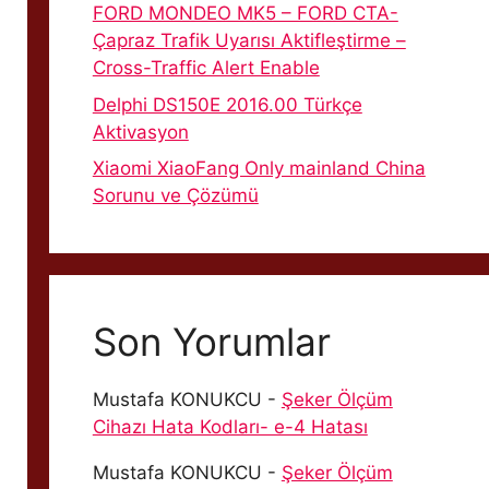
FORD MONDEO MK5 – FORD CTA-
Çapraz Trafik Uyarısı Aktifleştirme –
Cross-Traffic Alert Enable
Delphi DS150E 2016.00 Türkçe
Aktivasyon
Xiaomi XiaoFang Only mainland China
Sorunu ve Çözümü
Son Yorumlar
Mustafa KONUKCU
-
Şeker Ölçüm
Cihazı Hata Kodları- e-4 Hatası
Mustafa KONUKCU
-
Şeker Ölçüm