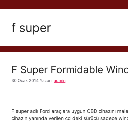
f super
F Super Formidable Wind
30 Ocak 2014
Yazarı:
admin
F super adlı Ford araçlara uygun OBD cihazını ma
cihazın yanında verilen cd deki sürücü sadece win