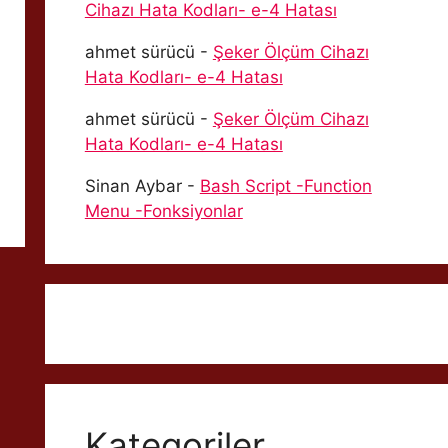
Cihazı Hata Kodları- e-4 Hatası
ahmet sürücü
-
Şeker Ölçüm Cihazı
Hata Kodları- e-4 Hatası
ahmet sürücü
-
Şeker Ölçüm Cihazı
Hata Kodları- e-4 Hatası
Sinan Aybar
-
Bash Script -Function
Menu -Fonksiyonlar
Kategoriler