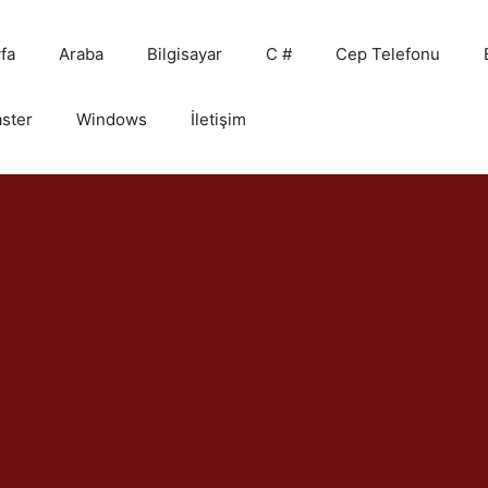
fa
Araba
Bilgisayar
C #
Cep Telefonu
ster
Windows
İletişim