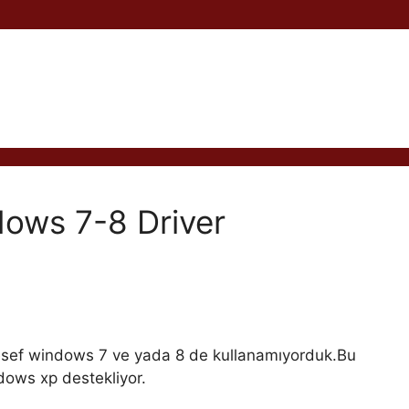
ows 7-8 Driver
lesef windows 7 ve yada 8 de kullanamıyorduk.Bu
dows xp destekliyor.