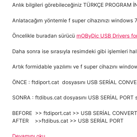
Anlık bilgileri görebileceğiniz TÜRKÇE PROGRAM 
Anlatacağım yöntemle f super cihazınızı windows 7
Öncelikle buradan sürücü
mOByDic USB Drivers fo
Daha sonra ise sırasıyla resimdeki gibi işlemleri hal
Artık formidable yazılımı ve f super cihazını window
ÖNCE : ftdiport.cat dosyasını USB SERİAL CONV
SONRA : ftdibus.cat dosyasını USB SERİAL PORT 
BEFORE >> ftdiport.cat >> USB SERİAL CONVER
AFTER >>ftdibus.cat >> USB SERİAL PORT
Devamını oku…