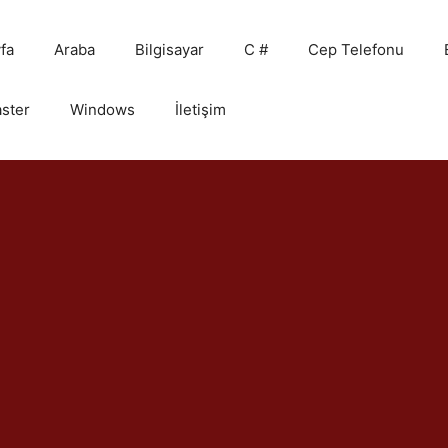
fa
Araba
Bilgisayar
C #
Cep Telefonu
ster
Windows
İletişim