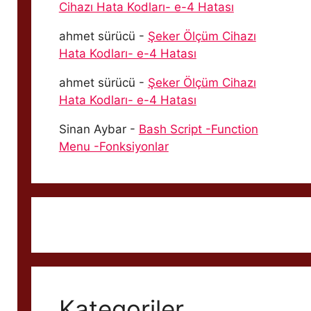
Cihazı Hata Kodları- e-4 Hatası
ahmet sürücü
-
Şeker Ölçüm Cihazı
Hata Kodları- e-4 Hatası
ahmet sürücü
-
Şeker Ölçüm Cihazı
Hata Kodları- e-4 Hatası
Sinan Aybar
-
Bash Script -Function
Menu -Fonksiyonlar
Kategoriler