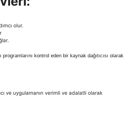
vleri:
ımcı olur.
r
lar.
ıcı programlarını kontrol eden bir kaynak dağıtıcısı olarak
ıcı ve uygulamanın verimli ve adalatli olarak