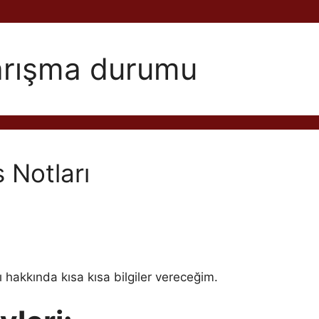
yarışma durumu
s Notları
 hakkında kısa kısa bilgiler vereceğim.