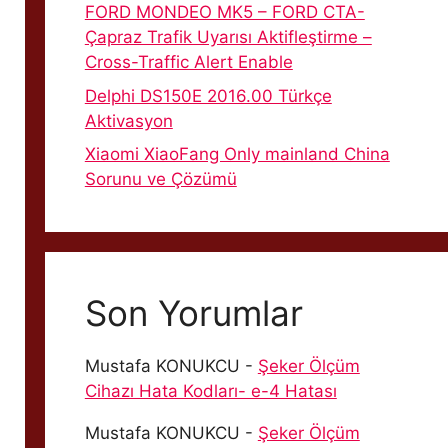
FORD MONDEO MK5 – FORD CTA-
Çapraz Trafik Uyarısı Aktifleştirme –
Cross-Traffic Alert Enable
Delphi DS150E 2016.00 Türkçe
Aktivasyon
Xiaomi XiaoFang Only mainland China
Sorunu ve Çözümü
Son Yorumlar
Mustafa KONUKCU
-
Şeker Ölçüm
Cihazı Hata Kodları- e-4 Hatası
Mustafa KONUKCU
-
Şeker Ölçüm