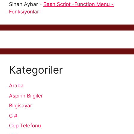
Sinan Aybar
-
Bash Script -Function Menu -
Fonksiyonlar
Kategoriler
Araba
Aspirin Bilgiler
Bilgisayar
C #
Cep Telefonu