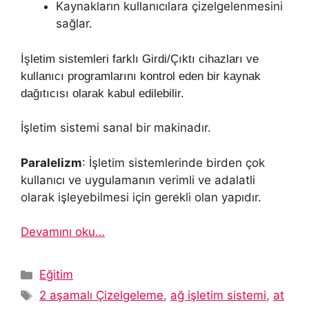
Kaynakların kullanıcılara çizelgelenmesini
sağlar.
İşletim sistemleri farklı Girdi/Çıktı cihazları ve
kullanıcı programlarını kontrol eden bir kaynak
dağıtıcısı olarak kabul edilebilir.
İşletim sistemi sanal bir makinadır.
Paralelizm
: İşletim sistemlerinde birden çok
kullanıcı ve uygulamanın verimli ve adalatli
olarak işleyebilmesi için gerekli olan yapıdır.
Devamını oku…
Kategoriler
Eğitim
Etiketler
2 aşamalı Çizelgeleme
,
ağ işletim sistemi
,
at