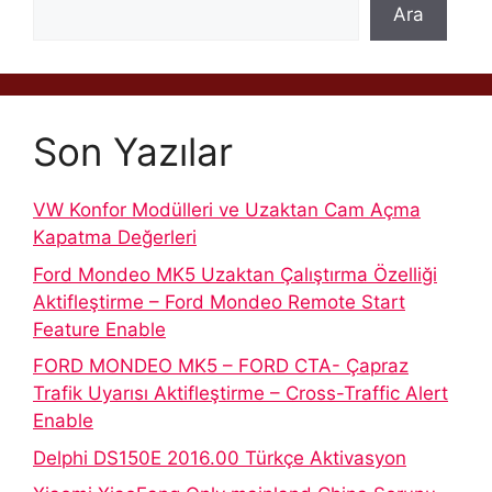
Ara
Son Yazılar
VW Konfor Modülleri ve Uzaktan Cam Açma
Kapatma Değerleri
Ford Mondeo MK5 Uzaktan Çalıştırma Özelliği
Aktifleştirme – Ford Mondeo Remote Start
Feature Enable
FORD MONDEO MK5 – FORD CTA- Çapraz
Trafik Uyarısı Aktifleştirme – Cross-Traffic Alert
Enable
Delphi DS150E 2016.00 Türkçe Aktivasyon