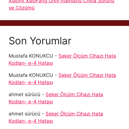
Xiaomi XiaoFang Only mainland China Sorunu
ve Çözümü
Son Yorumlar
Mustafa KONUKCU
-
Şeker Ölçüm Cihazı Hata
Kodları- e-4 Hatası
Mustafa KONUKCU
-
Şeker Ölçüm Cihazı Hata
Kodları- e-4 Hatası
ahmet sürücü
-
Şeker Ölçüm Cihazı Hata
Kodları- e-4 Hatası
ahmet sürücü
-
Şeker Ölçüm Cihazı Hata
Kodları- e-4 Hatası