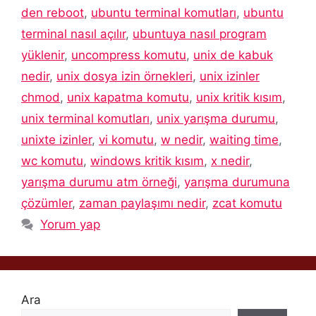
den reboot
,
ubuntu terminal komutları
,
ubuntu
terminal nasıl açılır
,
ubuntuya nasıl program
yüklenir
,
uncompress komutu
,
unix de kabuk
nedir
,
unix dosya izin örnekleri
,
unix izinler
chmod
,
unix kapatma komutu
,
unix kritik kısım
,
unix terminal komutları
,
unix yarışma durumu
,
unixte izinler
,
vi komutu
,
w nedir
,
waiting time
,
wc komutu
,
windows kritik kısım
,
x nedir
,
yarışma durumu atm örneği
,
yarışma durumuna
çözümler
,
zaman paylaşımı nedir
,
zcat komutu
Yorum yap
Ara