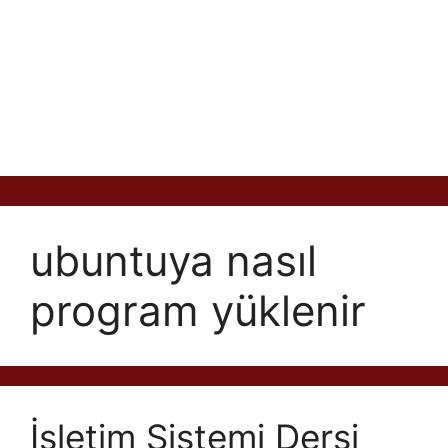
ubuntuya nasıl
program yüklenir
İşletim Sistemi Dersi