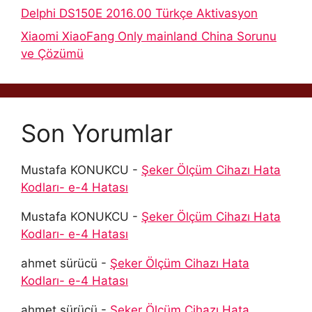
Delphi DS150E 2016.00 Türkçe Aktivasyon
Xiaomi XiaoFang Only mainland China Sorunu
ve Çözümü
Son Yorumlar
Mustafa KONUKCU
-
Şeker Ölçüm Cihazı Hata
Kodları- e-4 Hatası
Mustafa KONUKCU
-
Şeker Ölçüm Cihazı Hata
Kodları- e-4 Hatası
ahmet sürücü
-
Şeker Ölçüm Cihazı Hata
Kodları- e-4 Hatası
ahmet sürücü
-
Şeker Ölçüm Cihazı Hata