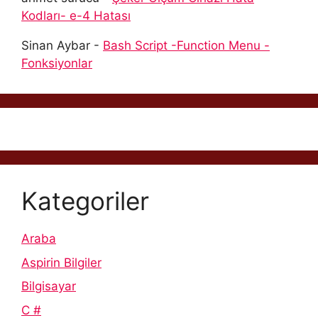
Kodları- e-4 Hatası
Sinan Aybar
-
Bash Script -Function Menu -
Fonksiyonlar
Kategoriler
Araba
Aspirin Bilgiler
Bilgisayar
C #