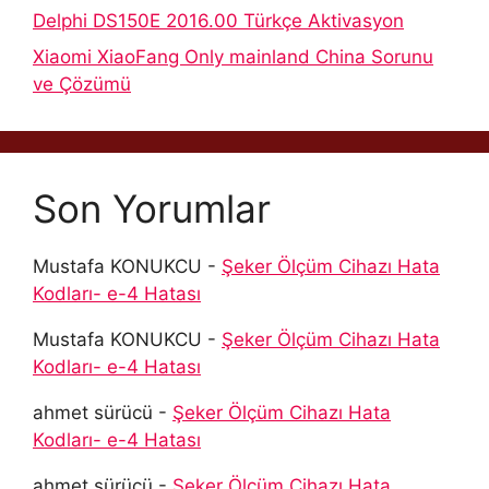
Delphi DS150E 2016.00 Türkçe Aktivasyon
Xiaomi XiaoFang Only mainland China Sorunu
ve Çözümü
Son Yorumlar
Mustafa KONUKCU
-
Şeker Ölçüm Cihazı Hata
Kodları- e-4 Hatası
Mustafa KONUKCU
-
Şeker Ölçüm Cihazı Hata
Kodları- e-4 Hatası
ahmet sürücü
-
Şeker Ölçüm Cihazı Hata
Kodları- e-4 Hatası
ahmet sürücü
-
Şeker Ölçüm Cihazı Hata