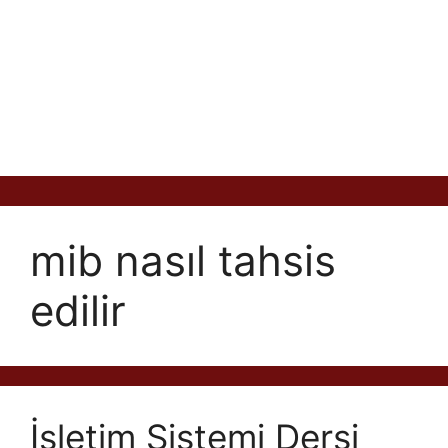
mib nasıl tahsis
edilir
İşletim Sistemi Dersi