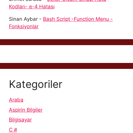
Kodları- e-4 Hatası
Sinan Aybar
-
Bash Script -Function Menu -
Fonksiyonlar
Kategoriler
Araba
Aspirin Bilgiler
Bilgisayar
C #