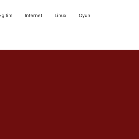
Eğitim
İnternet
Linux
Oyun