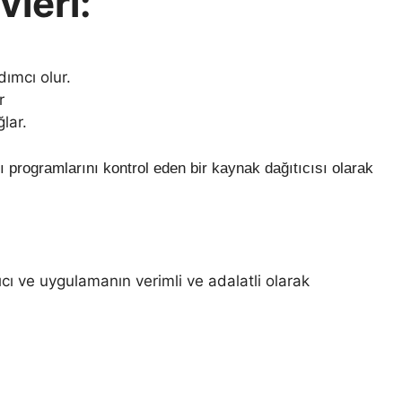
vleri:
ımcı olur.
r
lar.
ıcı programlarını kontrol eden bir kaynak dağıtıcısı olarak
ıcı ve uygulamanın verimli ve adalatli olarak