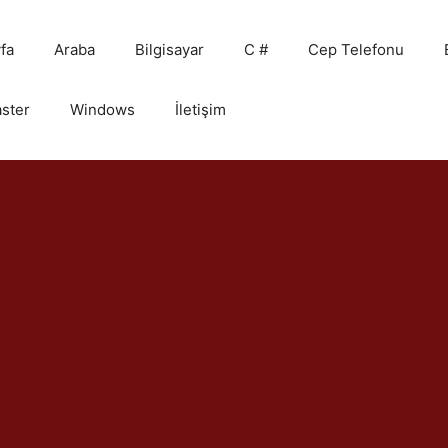
fa
Araba
Bilgisayar
C #
Cep Telefonu
ster
Windows
İletişim