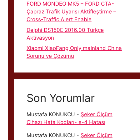
FORD MONDEO MK5 – FORD CTA-
Çapraz Trafik Uyarısı Aktifleştirme –
Cross-Traffic Alert Enable
Delphi DS150E 2016.00 Türkçe
Aktivasyon
Xiaomi XiaoFang Only mainland China
Sorunu ve Çözümü
Son Yorumlar
Mustafa KONUKCU
-
Şeker Ölçüm
Cihazı Hata Kodları- e-4 Hatası
Mustafa KONUKCU
-
Şeker Ölçüm