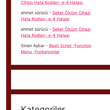
Cihazı Hata Kodları- e-4 Hatası
ahmet sürücü
-
Şeker Ölçüm Cihazı
Hata Kodları- e-4 Hatası
ahmet sürücü
-
Şeker Ölçüm Cihazı
Hata Kodları- e-4 Hatası
Sinan Aybar
-
Bash Script -Function
Menu -Fonksiyonlar
Kategoriler